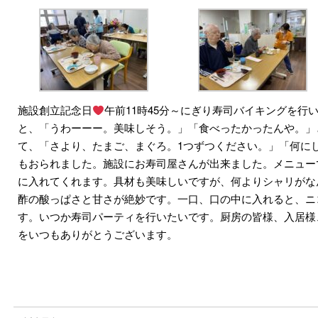
施設創立記念日
午前11時45分～にぎり寿司バイキングを行
と、「うわーーー。美味しそう。」「食べったかったんや。」
て、「さより、たまご、まぐろ。1つずつください。」「何に
もおられました。施設にお寿司屋さんが出来ました。メニュー
に入れてくれます。
具材も美味しいですが、何よりシャリがな
酢の酸っぱさと甘さが絶妙です。一口、口の中に入れると、ニ
す。いつか寿司パーティを行いたいです。厨房の皆様、入居様
をいつもありがとうございます。