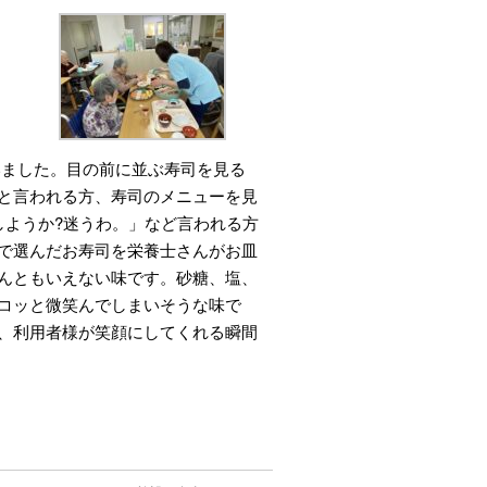
いました。目の前に並ぶ寿司を見る
と言われる方、寿司のメニューを見
しようか?迷うわ。」など言われる方
で選んだお寿司を栄養士さんがお皿
んともいえない味です。砂糖、塩、
コッと微笑んでしまいそうな味で
、利用者様が笑顔にしてくれる瞬間