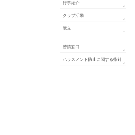
行事紹介
クラブ活動
献立
苦情窓口
ハラスメント防止に関する指針