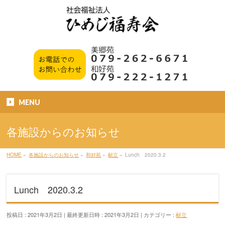
MENU
各施設からのお知らせ
HOME
»
各施設からのお知らせ
»
和好苑
»
献立
»
Lunch 2020.3.2
Lunch 2020.3.2
投稿日 : 2021年3月2日
最終更新日時 : 2021年3月2日
カテゴリー :
献立