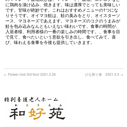
に鶏肉を漬け込み、焼きます。味は濃厚でとっても美味しい
です。甘味が絶妙です。これはおすすめメニューの1つにな
りそうです。オイマヨ鮭は、鮭の臭みをとり、オイスターソ
ース、マヨネーズであえます。マヨネーズのコクのうまみが
鮭を包み込みなんともいえない味わいです。
食事の時間が、
入居者様、利用者様の一番の楽しみの時間です。、食事を目
で見て、食べたいという意欲を引き出し、食べてみて、喜
び、味わえる食事を今後も提供していきます。
←
FIower club 3rd floor 2021.2.26
ひな祭り食 2021.3.3
→