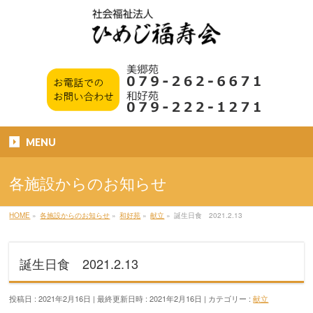
MENU
各施設からのお知らせ
HOME
»
各施設からのお知らせ
»
和好苑
»
献立
»
誕生日食 2021.2.13
誕生日食 2021.2.13
投稿日 : 2021年2月16日
最終更新日時 : 2021年2月16日
カテゴリー :
献立