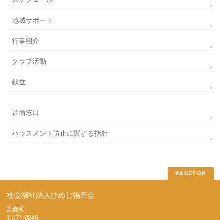
地域サポート
行事紹介
クラブ活動
献立
苦情窓口
ハラスメント防止に関する指針
PAGETOP
社会福祉法人ひめじ福寿会
美郷苑
〒671-0246