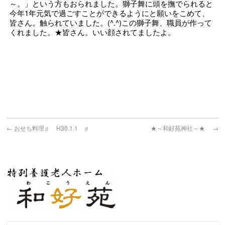
～。」という方もおられました。獅子舞に頭を撫でられると
今年1年元気で過ごすことができるようにと願いをこめて、
皆さん。触られていました。(^.^)この獅子舞、職員が作って
くれました。★皆さん。いい顔されてましたよ。
←
おせち料理♬ H30.1.1 ♬
★～和好苑神社～★
→