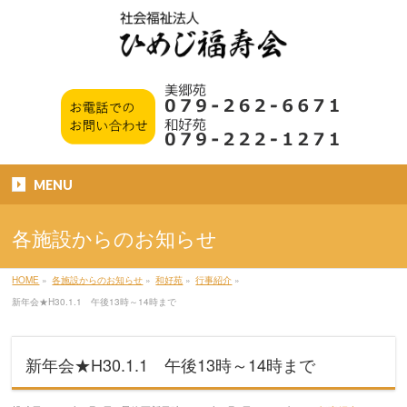
MENU
各施設からのお知らせ
HOME
»
各施設からのお知らせ
»
和好苑
»
行事紹介
»
新年会★H30.1.1 午後13時～14時まで
新年会★H30.1.1 午後13時～14時まで