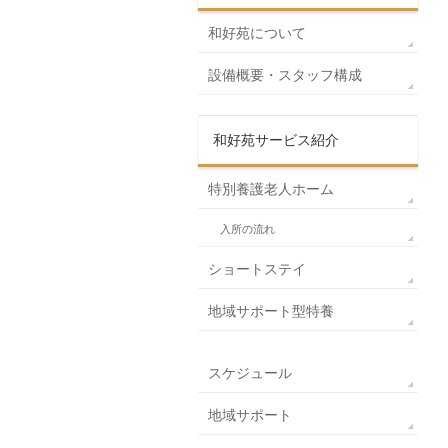
和好苑について
設備概要・スタッフ構成
和好苑サービス紹介
特別養護老人ホーム
入所の流れ
ショートステイ
地域サポート型特養
スケジュール
地域サポート