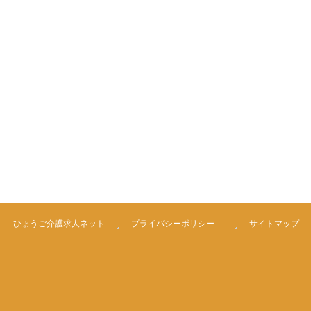
ひょうご介護求人ネット
プライバシーポリシー
サイトマップ