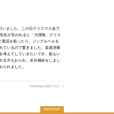
て行いました。この日クリスマス会で
と先生が言われると「大掃除、クリス
ど童謡を歌ったり、ジングルベルを
れているので驚きました。楽器演奏
を考えてしていきたいです。歌もい
れる方もおられ、水分補給をしまし
おられました。
Christmas 2023.12.21
→
PAGETOP