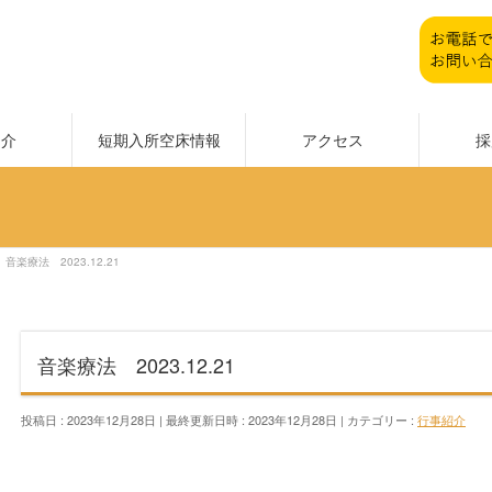
紹介
短期入所空床情報
アクセス
採
音楽療法 2023.12.21
音楽療法 2023.12.21
投稿日 : 2023年12月28日
最終更新日時 : 2023年12月28日
カテゴリー :
行事紹介