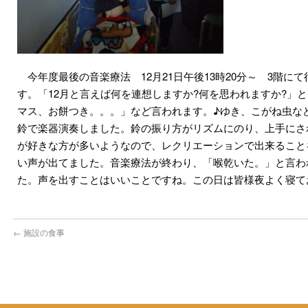
今年度最後の音楽療法 12月21日午後13時20分～ 3階に
す。「12月と言えば何を連想しますか?何を思われますか?」
マス、お餅つき。。。」など言われます。♪ゆき、こがね虫な
鈴で楽器演奏しました。鈴の振り方がリズムにのり、上手にさ
が好きな方が多いようなので、レクリエーションで出来ること
い声が出てました。音楽療法が終わり、「喉乾いた。」と言わ
た。声を出すことはいいことですね。この日は皆様夜よく寝て
←
施設の食事