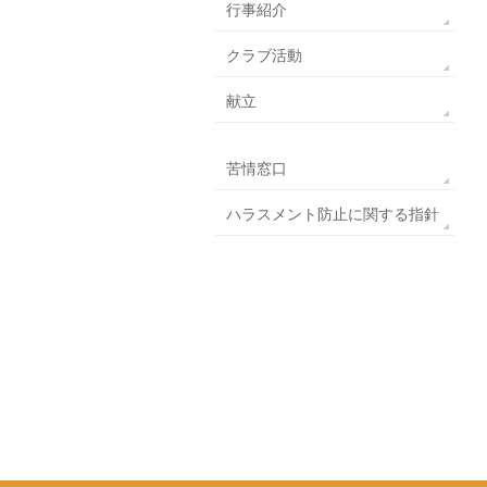
行事紹介
クラブ活動
献立
苦情窓口
ハラスメント防止に関する指針