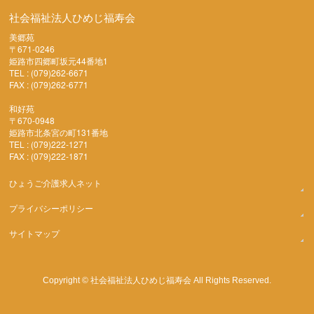
社会福祉法人ひめじ福寿会
美郷苑
〒671-0246
姫路市四郷町坂元44番地1
TEL : (079)262-6671
FAX : (079)262-6771
和好苑
〒670-0948
姫路市北条宮の町131番地
TEL : (079)222-1271
FAX : (079)222-1871
ひょうご介護求人ネット
プライバシーポリシー
サイトマップ
社会福祉法人ひめじ福寿会
Copyright ©
All Rights Reserved.