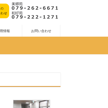
用情報
お問い合わせ