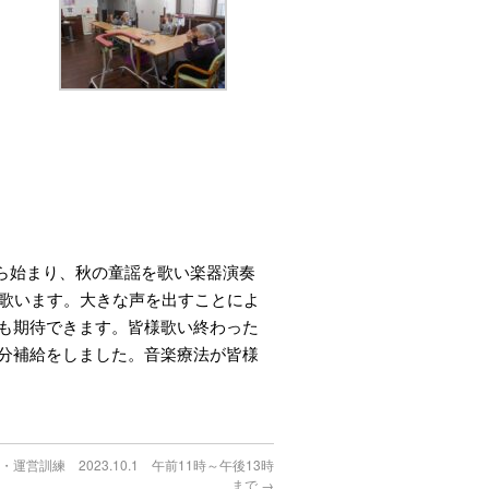
から始まり、秋の童謡を歌い楽器演奏
し歌います。大きな声を出すことによ
も期待できます。皆様歌い終わった
分補給をしました。音楽療法が皆様
運営訓練 2023.10.1 午前11時～午後13時
まで
→