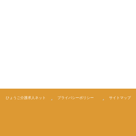
ひょうご介護求人ネット
プライバシーポリシー
サイトマップ