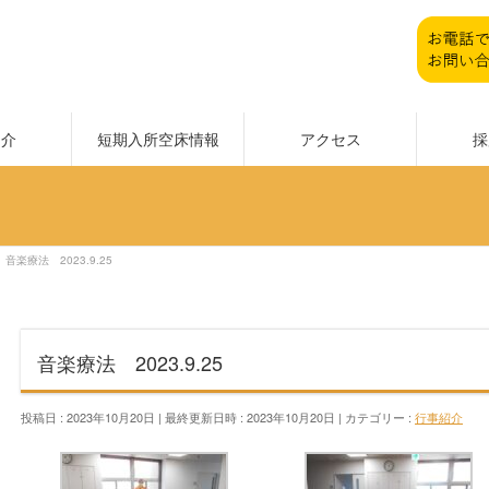
紹介
短期入所空床情報
アクセス
採
音楽療法 2023.9.25
音楽療法 2023.9.25
投稿日 : 2023年10月20日
最終更新日時 : 2023年10月20日
カテゴリー :
行事紹介