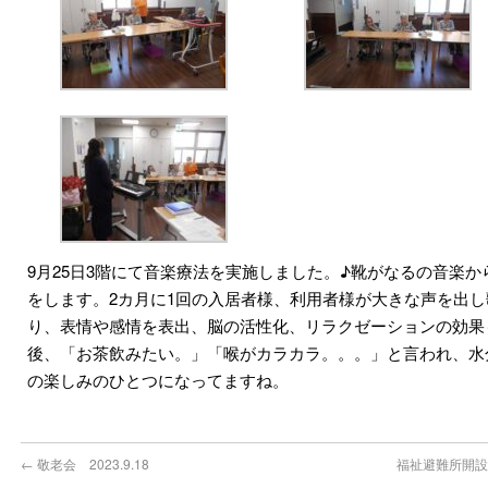
9月25日3階にて音楽療法を実施しました。♪靴がなるの音楽
をします。2カ月に1回の入居者様、利用者様が大きな声を出
り、表情や感情を表出、脳の活性化、リラクゼーションの効果
後、「お茶飲みたい。」「喉がカラカラ。。。」と言われ、水
の楽しみのひとつになってますね。
←
敬老会 2023.9.18
福祉避難所開設・