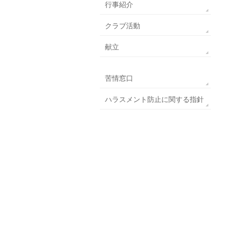
行事紹介
クラブ活動
献立
苦情窓口
ハラスメント防止に関する指針