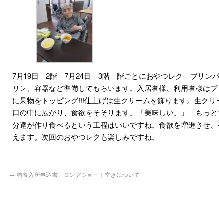
7月19日 2階 7月24日 3階 階ごとにおやつレク プリ
リン、容器など準備してもらいます。入居者様、利用者様はプ
に果物をトッピング!!!仕上げは生クリームを飾ります。生ク
口の中に広がり、食欲をそそります。「美味しい。」「もっと
分達が作り食べるという工程はいいですね。食欲を増進させ、
えます。次回のおやつレクも楽しみですね。
←
特養入所申込書、ロングショート空きについて