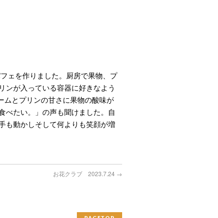
ンパフェを作りました。厨房で果物、プ
リンが入っている容器に好きなよう
リームとプリンの甘さに果物の酸味が
食べたい。」の声も聞けました。自
手も動かしそして何よりも笑顔が増
お花クラブ 2023.7.24
→
PAGETOP