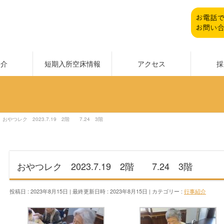
紹介
短期入所空床情報
アクセス
採
おやつレク 2023.7.19 2階 7.24 3階
おやつレク 2023.7.19 2階 7.24 3階
投稿日 : 2023年8月15日
最終更新日時 : 2023年8月15日
カテゴリー :
行事紹介