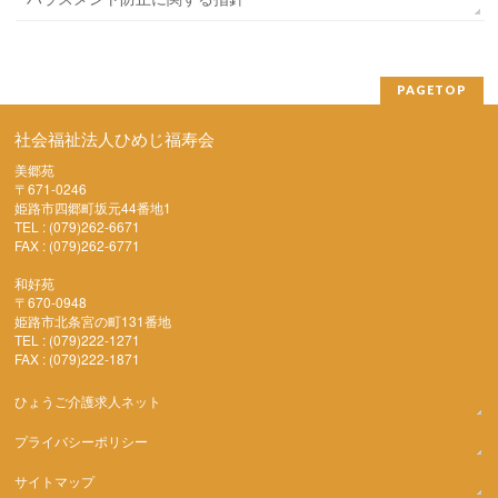
PAGETOP
社会福祉法人ひめじ福寿会
美郷苑
〒671-0246
姫路市四郷町坂元44番地1
TEL : (079)262-6671
FAX : (079)262-6771
和好苑
〒670-0948
姫路市北条宮の町131番地
TEL : (079)222-1271
FAX : (079)222-1871
ひょうご介護求人ネット
プライバシーポリシー
サイトマップ