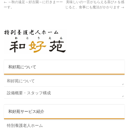
←
～秋の遠足～好古園～に行きまーー
美味しいの一言がもらえる喜び♬を感
ーす。
じると、食事にも魔法がかかります
→
和好苑について
和好苑について
設備概要・スタッフ構成
和好苑サービス紹介
特別養護老人ホーム