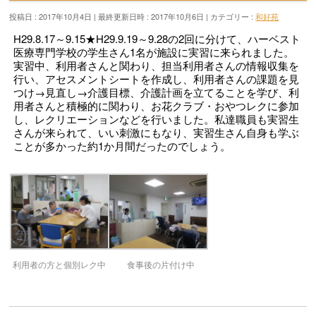
投稿日 : 2017年10月4日
最終更新日時 : 2017年10月6日
カテゴリー :
和好苑
H29.8.17～9.15★H29.9.19～9.28の2回に分けて、ハーベスト
医療専門学校の学生さん1名が施設に実習に来られました。
実習中、利用者さんと関わり、担当利用者さんの情報収集を
行い、アセスメントシートを作成し、利用者さんの課題を見
つけ→見直し→介護目標、介護計画を立てることを学び、利
用者さんと積極的に関わり、お花クラブ・おやつレクに参加
し、レクリエーションなどを行いました。私達職員も実習生
さんが来られて、いい刺激にもなり、実習生さん自身も学ぶ
ことが多かった約1か月間だったのでしょう。
利用者の方と個別レク中
食事後の片付け中