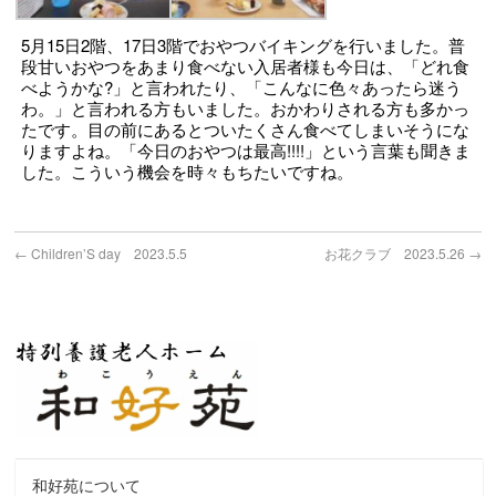
5月15日2階、17日3階でおやつバイキングを行いました。普
段甘いおやつをあまり食べない入居者様も今日は、「どれ食
べようかな?」と言われたり、「こんなに色々あったら迷う
わ。」と言われる方もいました。おかわりされる方も多かっ
たです。目の前にあるとついたくさん食べてしまいそうにな
りますよね。「今日のおやつは最高!!!!」という言葉も聞きま
した。こういう機会を時々もちたいですね。
←
Children’S day 2023.5.5
お花クラブ 2023.5.26
→
和好苑について