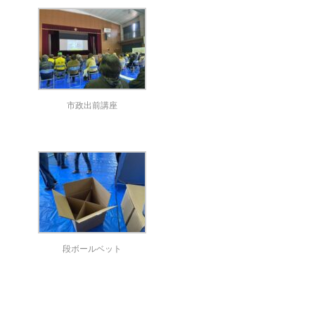
市政出前講座
段ボールベット