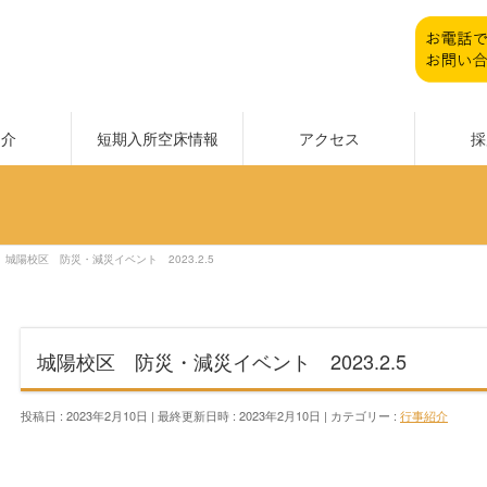
紹介
短期入所空床情報
アクセス
採
城陽校区 防災・減災イベント 2023.2.5
城陽校区 防災・減災イベント 2023.2.5
投稿日 : 2023年2月10日
最終更新日時 : 2023年2月10日
カテゴリー :
行事紹介