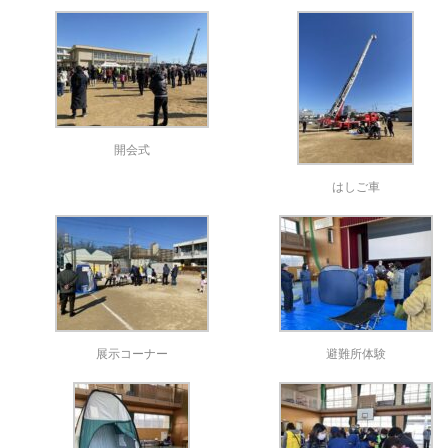
開会式
はしご車
展示コーナー
避難所体験