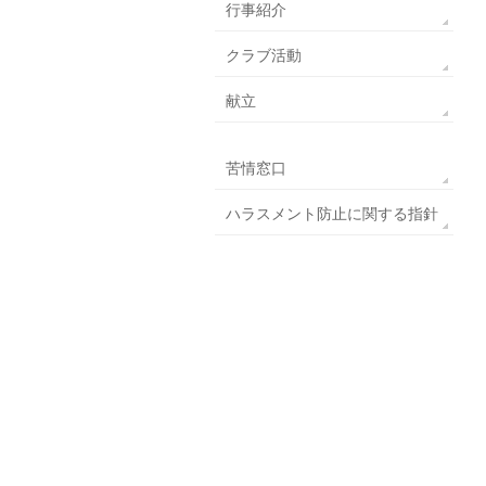
行事紹介
クラブ活動
献立
苦情窓口
ハラスメント防止に関する指針