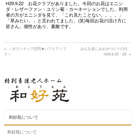
H29.9.22 お花クラブがありました。今回のお花はエニシ
ダ・レザーファン・ユリン菊・カーネーションでした。利用
者の方がエニシダを見て、「これ見たことない。。。。」
「草みたい。」と言われてました。(笑)毎回お花の活け方に
皆さん。個性があり、素敵です。
←
～ボランティア訪問★ハワイアンフ
みんな楽しみおやつレクの日
ラ～
H29.9.25・26
→
和好苑について
和好苑について