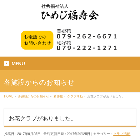
MENU
各施設からのお知らせ
HOME
»
各施設からのお知らせ
»
和好苑
»
クラブ活動
»
お花クラブがありました。
お花クラブがありました。
投稿日 : 2017年9月25日
最終更新日時 : 2017年9月25日
カテゴリー :
クラブ活動