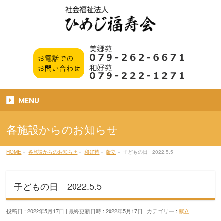
MENU
各施設からのお知らせ
HOME
»
各施設からのお知らせ
»
和好苑
»
献立
»
子どもの日 2022.5.5
子どもの日 2022.5.5
投稿日 : 2022年5月17日
最終更新日時 : 2022年5月17日
カテゴリー :
献立