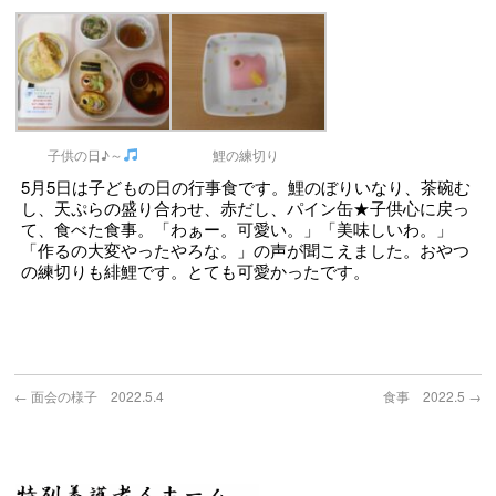
子供の日♪～
鯉の練切り
5月5日は子どもの日の行事食です。鯉のぼりいなり、茶碗む
し、天ぷらの盛り合わせ、赤だし、パイン缶★子供心に戻っ
て、食べた食事。「わぁー。可愛い。」「美味しいわ。」
「作るの大変やったやろな。」の声が聞こえました。おやつ
の練切りも緋鯉です。とても可愛かったです。
←
面会の様子 2022.5.4
食事 2022.5
→