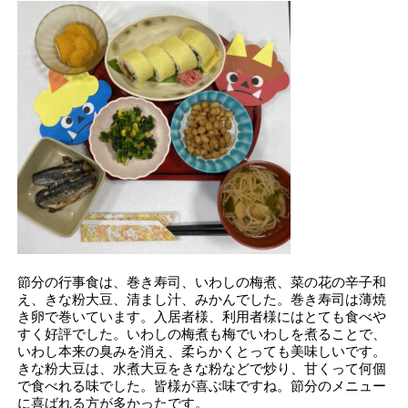
節分の行事食は、巻き寿司、いわしの梅煮、菜の花の辛子和
え、きな粉大豆、清まし汁、みかんでした。巻き寿司は薄焼
き卵で巻いています。入居者様、利用者様にはとても食べや
すく好評でした。いわしの梅煮も梅でいわしを煮ることで、
いわし本来の臭みを消え、柔らかくとっても美味しいです。
きな粉大豆は、水煮大豆をきな粉などで炒り、甘くって何個
で食べれる味でした。皆様が喜ぶ味ですね。節分のメニュー
に喜ばれる方が多かったです。