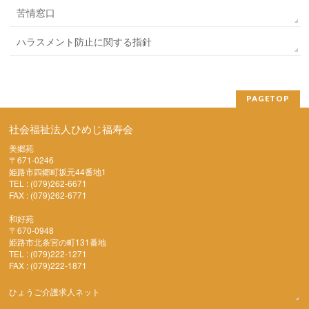
苦情窓口
ハラスメント防止に関する指針
PAGETOP
社会福祉法人ひめじ福寿会
美郷苑
〒671-0246
姫路市四郷町坂元44番地1
TEL : (079)262-6671
FAX : (079)262-6771
和好苑
〒670-0948
姫路市北条宮の町131番地
TEL : (079)222-1271
FAX : (079)222-1871
ひょうご介護求人ネット