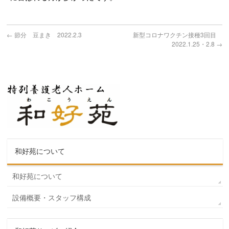
←
節分 豆まき 2022.2.3
新型コロナワクチン接種3回目
2022.1.25・2.8
→
和好苑について
和好苑について
設備概要・スタッフ構成