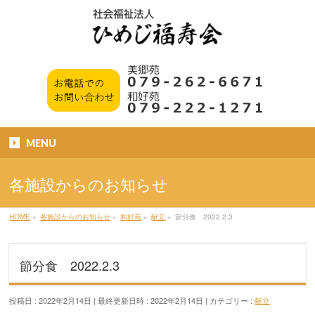
MENU
各施設からのお知らせ
HOME
»
各施設からのお知らせ
»
和好苑
»
献立
»
節分食 2022.2.3
節分食 2022.2.3
投稿日 : 2022年2月14日
最終更新日時 : 2022年2月14日
カテゴリー :
献立