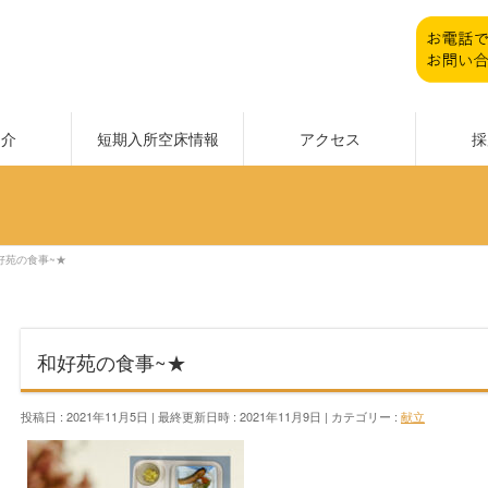
紹介
短期入所空床情報
アクセス
採
好苑の食事~★
和好苑の食事~★
投稿日 : 2021年11月5日
最終更新日時 : 2021年11月9日
カテゴリー :
献立