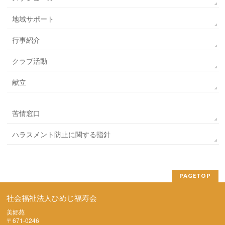
地域サポート
行事紹介
クラブ活動
献立
苦情窓口
ハラスメント防止に関する指針
PAGETOP
社会福祉法人ひめじ福寿会
美郷苑
〒671-0246