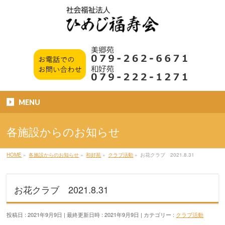
MENU
各施設からのお知らせ
HOME
»
各施設からのお知らせ
»
和好苑
»
クラブ活動
»
お花クラブ 2021.8.31
お花クラブ 2021.8.31
投稿日 : 2021年9月9日
最終更新日時 : 2021年9月9日
カテゴリー :
クラブ活動