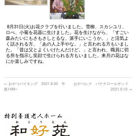
8月31日(火)お花クラブを行いました。雪柳、スカシユリ、
ロべ、小菊を花器に生けました。花を生けながら、「すごい
森みたいにもさもさしとるな、派手にいこうか。」と活気よ
く話される方、「あの人上手やな。」と言われる方もいまし
た。「昔は父とよくいけたんだけど。」と言われ、職員に切
る所を指示し笑顔で生けられる方もいました。来月の花はな
にか楽しみですね。
←
おやつバイキング 2021.8.30 午
おやつレク バナナロールサンド
後14時~
2021.9.10
→