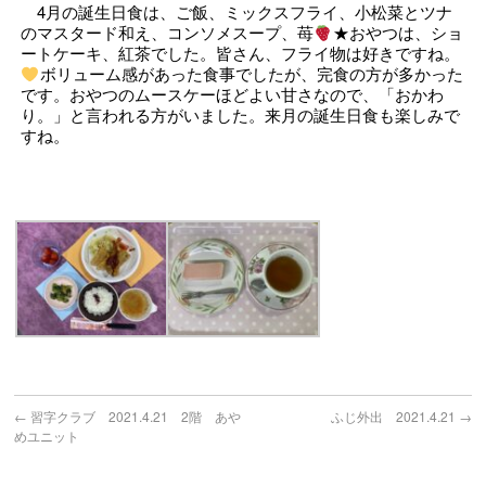
4
月の誕生日食は、ご飯、ミックスフライ、小松菜とツナ
のマスタード和え、コンソメスープ、苺
★おやつは、ショ
ートケーキ、紅茶でした。皆さん、フライ物は好きですね。
ボリューム感があった食事でしたが、完食の方が多かった
です。おやつのムースケーほどよい甘さなので、「おかわ
り。」と言われる方がいました。来月の誕生日食も楽しみで
すね。
←
習字クラブ 2021.4.21 2階 あや
ふじ外出 2021.4.21
→
めユニット