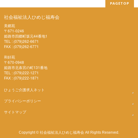
PAGETOP
社会福祉法人ひめじ福寿会
美郷苑
〒671-0246
姫路市四郷町坂元44番地1
TEL : (079)262-6671
FAX : (079)262-6771
和好苑
〒670-0948
姫路市北条宮の町131番地
TEL : (079)222-1271
FAX : (079)222-1871
ひょうご介護求人ネット
プライバシーポリシー
サイトマップ
社会福祉法人ひめじ福寿会
Copyright ©
All Rights Reserved.