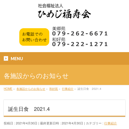
MENU
各施設からのお知らせ
HOME
»
各施設からのお知らせ
»
和好苑
»
行事紹介
»
誕生日食 2021.4
誕生日食 2021.4
投稿日 : 2021年4月30日
最終更新日時 : 2021年4月30日
カテゴリー :
行事紹介