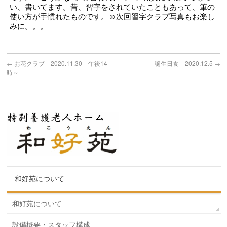
い、書いてます。昔、習字をされていたこともあって、筆の
使い方が手慣れたものです。☺次回習字クラブ写真もお楽し
みに。。。
←
お花クラブ 2020.11.30 午後14
誕生日食 2020.12.5
→
時～
和好苑について
和好苑について
設備概要・スタッフ構成