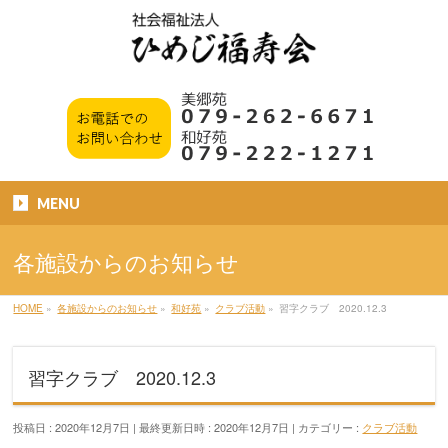
MENU
各施設からのお知らせ
HOME
»
各施設からのお知らせ
»
和好苑
»
クラブ活動
»
習字クラブ 2020.12.3
習字クラブ 2020.12.3
投稿日 : 2020年12月7日
最終更新日時 : 2020年12月7日
カテゴリー :
クラブ活動