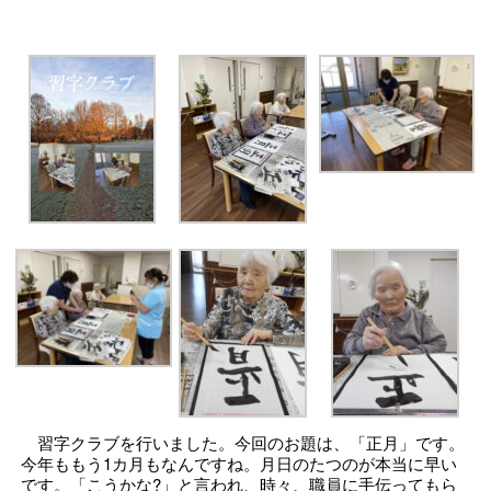
習字クラブを行いました。今回のお題は、「正月」です。
今年ももう1カ月もなんですね。月日のたつのが本当に早い
です。「こうかな?」と言われ、時々、職員に手伝ってもら