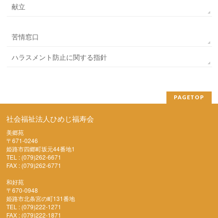
献立
苦情窓口
ハラスメント防止に関する指針
PAGETOP
社会福祉法人ひめじ福寿会
美郷苑
〒671-0246
姫路市四郷町坂元44番地1
TEL : (079)262-6671
FAX : (079)262-6771
和好苑
〒670-0948
姫路市北条宮の町131番地
TEL : (079)222-1271
FAX : (079)222-1871