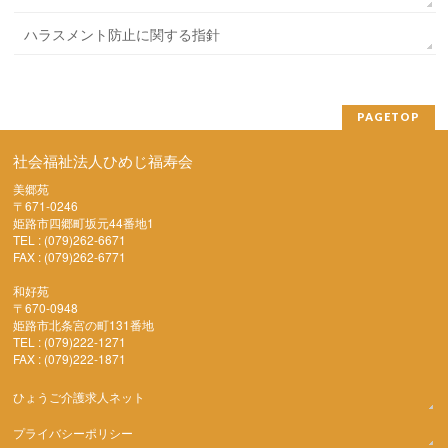
ハラスメント防止に関する指針
PAGETOP
社会福祉法人ひめじ福寿会
美郷苑
〒671-0246
姫路市四郷町坂元44番地1
TEL : (079)262-6671
FAX : (079)262-6771
和好苑
〒670-0948
姫路市北条宮の町131番地
TEL : (079)222-1271
FAX : (079)222-1871
ひょうご介護求人ネット
プライバシーポリシー