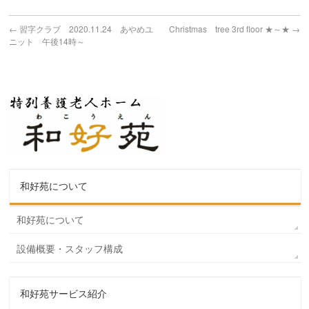
←
習字クラブ 2020.11.24 あやめユ
Christmas tree 3rd floor ★～★
→
ニット 午後14時～
和好苑について
和好苑について
設備概要・スタッフ構成
和好苑サービス紹介