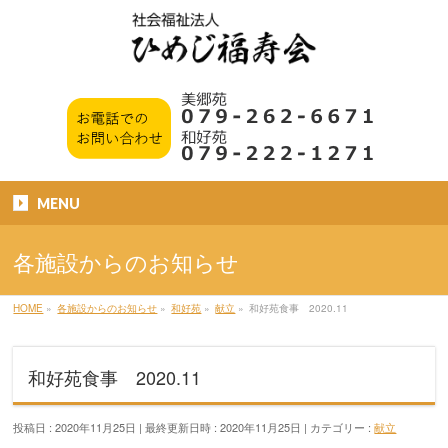
MENU
各施設からのお知らせ
HOME
»
各施設からのお知らせ
»
和好苑
»
献立
»
和好苑食事 2020.11
和好苑食事 2020.11
投稿日 : 2020年11月25日
最終更新日時 : 2020年11月25日
カテゴリー :
献立