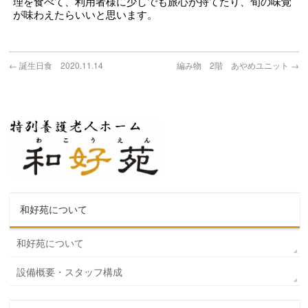
理を食べて、利用者様に少しでも旅心が持てたり、旬の味覚
が味わえたらいいと思います。
←
誕生日食 2020.11.14
編み物 2階 あやめユニット
→
和好苑について
和好苑について
設備概要・スタッフ構成