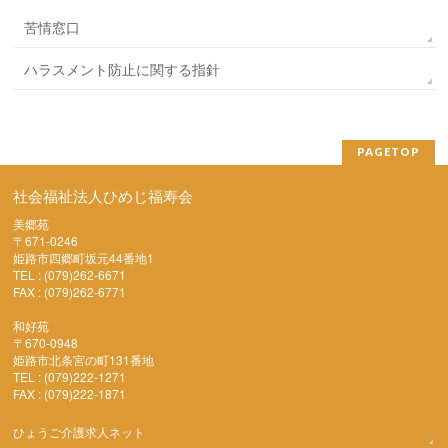
苦情窓口
ハラスメント防止に関する指針
PAGETOP
社会福祉法人ひめじ福寿会
美郷苑
〒671-0246
姫路市四郷町坂元44番地1
TEL : (079)262-6671
FAX : (079)262-6771
和好苑
〒670-0948
姫路市北条宮の町131番地
TEL : (079)222-1271
FAX : (079)222-1871
ひょうご介護求人ネット