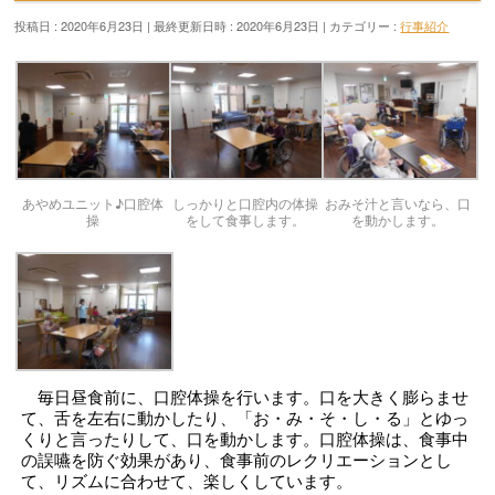
投稿日 : 2020年6月23日
最終更新日時 : 2020年6月23日
カテゴリー :
行事紹介
あやめユニット♪口腔体
しっかりと口腔内の体操
おみそ汁と言いなら、口
操
をして食事します。
を動かします。
毎日昼食前に、口腔体操を行います。口を大きく膨らませ
て、舌を左右に動かしたり、「お・み・そ・し・る」とゆっ
くりと言ったりして、口を動かします。口腔体操は、食事中
の誤嚥を防ぐ効果があり、食事前のレクリエーションとし
て、リズムに合わせて、楽しくしています。