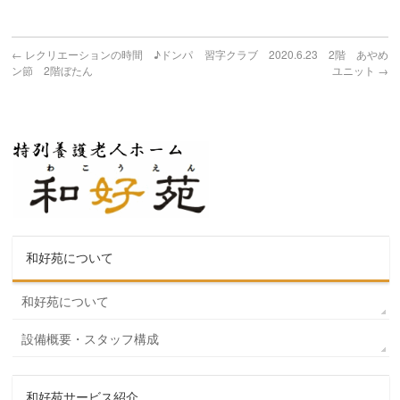
←
レクリエーションの時間 ♪ドンパ
習字クラブ 2020.6.23 2階 あやめ
ン節 2階ぼたん
ユニット
→
和好苑について
和好苑について
設備概要・スタッフ構成
和好苑サービス紹介