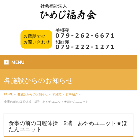
MENU
各施設からのお知らせ
HOME
»
各施設からのお知らせ
»
和好苑
»
行事紹介
»
食事の前の口腔体操 2階 あやめユニット★ぼたんユニット
食事の前の口腔体操 2階 あやめユニット★ぼ
たんユニット