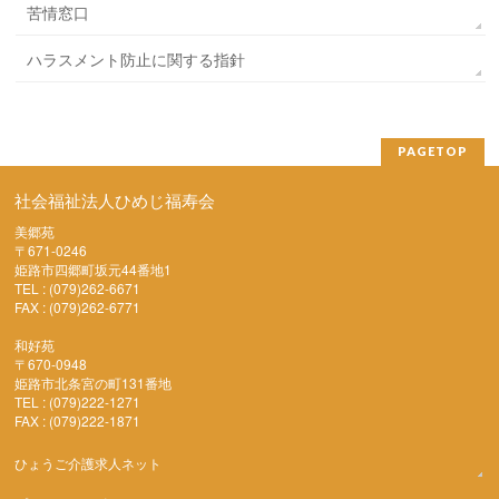
苦情窓口
ハラスメント防止に関する指針
PAGETOP
社会福祉法人ひめじ福寿会
美郷苑
〒671-0246
姫路市四郷町坂元44番地1
TEL : (079)262-6671
FAX : (079)262-6771
和好苑
〒670-0948
姫路市北条宮の町131番地
TEL : (079)222-1271
FAX : (079)222-1871
ひょうご介護求人ネット