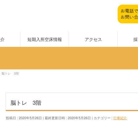
紹介
短期入所空床情報
アクセス
採
脳トレ 3階
脳トレ 3階
投稿日 : 2020年5月26日
最終更新日時 : 2020年5月26日
カテゴリー :
行事紹介