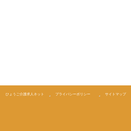
ひょうご介護求人ネット
プライバシーポリシー
サイトマップ