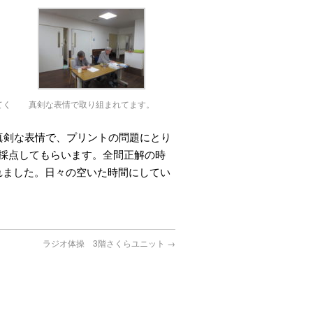
てく
真剣な表情で取り組まれてます。
真剣な表情で、プリントの問題にとり
採点してもらいます。全問正解の時
られました。日々の空いた時間にしてい
ラジオ体操 3階さくらユニット
→