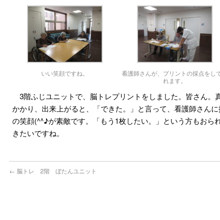
いい笑顔ですね。
看護師さんが、プリントの採点をし
れます。
3階ふじユニットで、脳トレプリントをしました。皆さん。
かかり、出来上がると、「できた。」と言って、看護師さんに
の笑顔(^^♪が素敵です。「もう1枚したい。」という方もお
きたいですね。
←
脳トレ 2階 ぼたんユニット