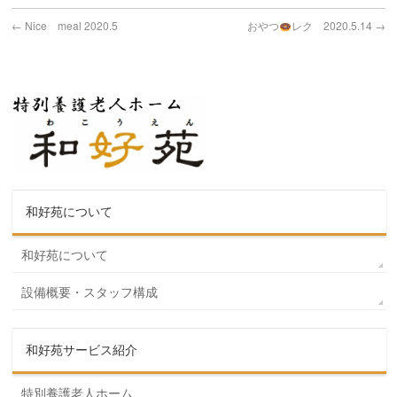
←
Nice meal 2020.5
おやつ
レク 2020.5.14
→
和好苑について
和好苑について
設備概要・スタッフ構成
和好苑サービス紹介
特別養護老人ホーム