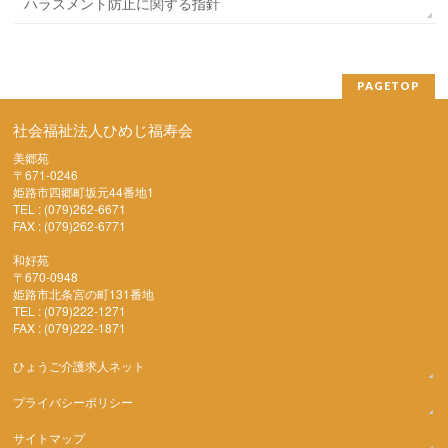
ハラスメント防止に関する指針
PAGETOP
社会福祉法人ひめじ福寿会
美郷苑
〒671-0246
姫路市四郷町坂元44番地1
TEL : (079)262-6671
FAX : (079)262-6771
和好苑
〒670-0948
姫路市北条宮の町131番地
TEL : (079)222-1271
FAX : (079)222-1871
ひょうご介護求人ネット
プライバシーポリシー
サイトマップ