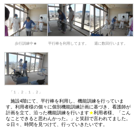
歩行訓練中★
平行棒を利用してます。
週に数回行います。
「１．２．１．２」
施設4階にて、平行棒を利用し、機能訓練を行っていま
す。利用者様の個々に個別機能訓練計画に基づき、看護師が
計画を立て、沿った機能訓練を行います
★
利用者様、「こん
なことできると思わんかった。」と笑顔で言われてました。
☺日々、時間を見つけて、行っていきたいです。