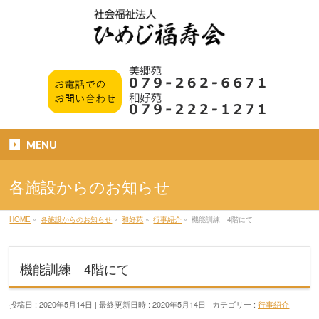
MENU
各施設からのお知らせ
HOME
»
各施設からのお知らせ
»
和好苑
»
行事紹介
»
機能訓練 4階にて
機能訓練 4階にて
投稿日 : 2020年5月14日
最終更新日時 : 2020年5月14日
カテゴリー :
行事紹介