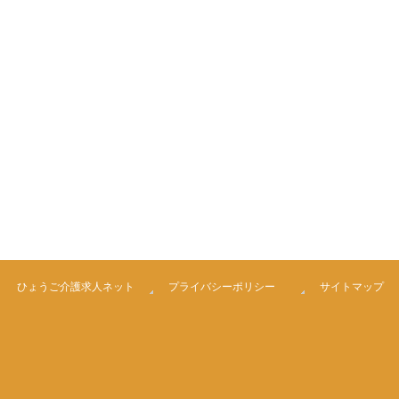
ひょうご介護求人ネット
プライバシーポリシー
サイトマップ