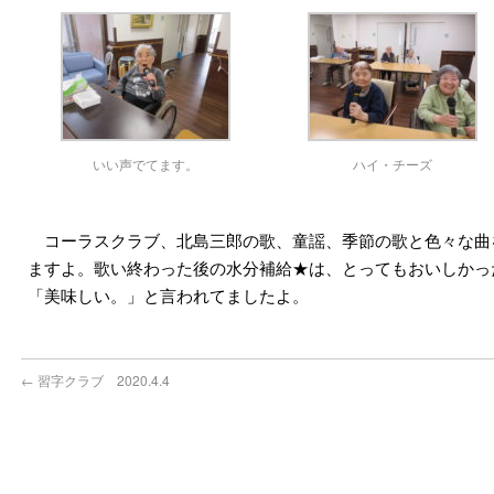
いい声でてます。
ハイ・チーズ
コーラスクラブ、北島三郎の歌、童謡、季節の歌と色々な曲
ますよ。歌い終わった後の水分補給★は、とってもおいしかっ
「美味しい。」と言われてましたよ。
←
習字クラブ 2020.4.4