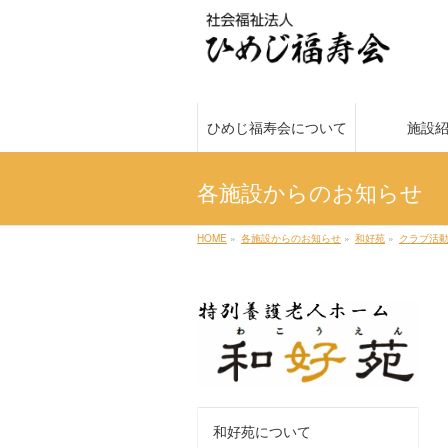
ひめじ福寿会について
施設
各施設からのお知らせ
HOME
»
各施設からのお知らせ
»
和好苑
»
クラブ活
和好苑について