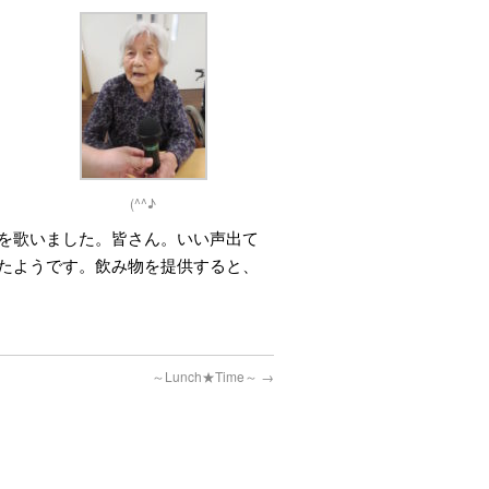
(^^♪
を歌いました。皆さん。いい声出て
たようです。飲み物を提供すると、
～Lunch★Time～
→