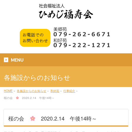
MENU
各施設からのお知らせ
HOME
»
各施設からのお知らせ
»
和好苑
»
行事紹介
»
桜の会
2020.2.14 午後14時～
桜の会
2020.2.14 午後14時～