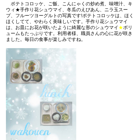
ポテトコロッケ、ご飯、こんにゃくの炒め煮、味噌汁、キ
ウィ★手作り花シュウマイ、冬瓜のえびあん、ニラ玉スー
プ、フルーツヨーグルトの写真です!ポテトコロッケは、ほく
ほくしてて、やわらく美味しいです。手作り花シュウマイ
は、お皿にお花が咲いたように綺麗な形のシュウマイ
★
ボリ
ュームもたっぷりです。利用者様、職員さんの心に花が咲き
ました。毎日の食事が楽しみですね。