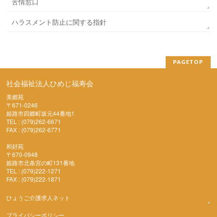
苦情窓口
ハラスメント防止に関する指針
PAGETOP
社会福祉法人ひめじ福寿会
美郷苑
〒671-0246
姫路市四郷町坂元44番地1
TEL : (079)262-6671
FAX : (079)262-6771
和好苑
〒670-0948
姫路市北条宮の町131番地
TEL : (079)222-1271
FAX : (079)222-1871
ひょうご介護求人ネット
プライバシーポリシー