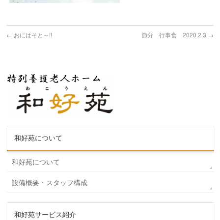
←
おにはそと～!!
節分 行事食 2020.2.3
→
和好苑について
和好苑について
設備概要・スタッフ構成
和好苑サービス紹介