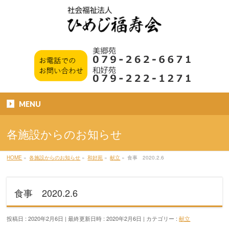
MENU
各施設からのお知らせ
HOME
»
各施設からのお知らせ
»
和好苑
»
献立
»
食事 2020.2.6
食事 2020.2.6
投稿日 : 2020年2月6日
最終更新日時 : 2020年2月6日
カテゴリー :
献立