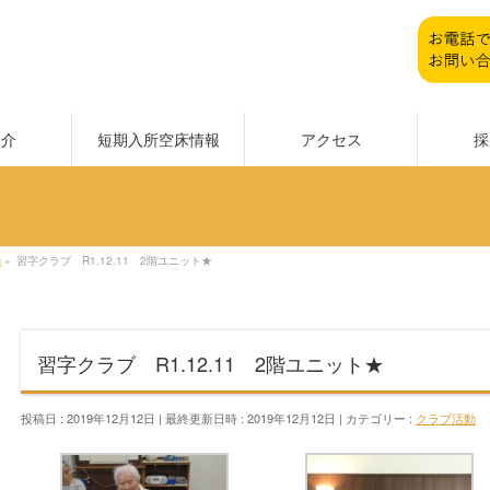
紹介
短期入所空床情報
アクセス
採
動
»
習字クラブ R1.12.11 2階ユニット★
習字クラブ R1.12.11 2階ユニット★
投稿日 : 2019年12月12日
最終更新日時 : 2019年12月12日
カテゴリー :
クラブ活動