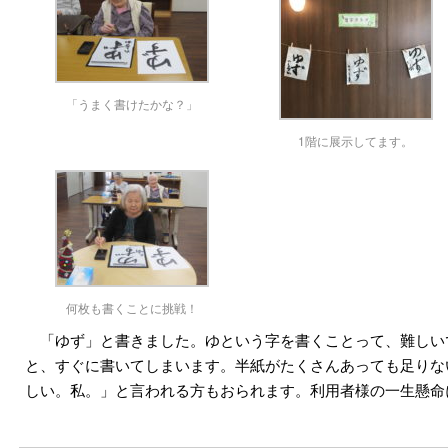
「うまく書けたかな？」
1階に展示してます。
何枚も書くことに挑戦！
「ゆず」と書きました。ゆという字を書くことって、難しい
と、すぐに書いてしまいます。半紙がたくさんあっても足りない
しい。私。」と言われる方もおられます。利用者様の一生懸命