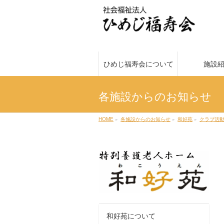
ひめじ福寿会について
施設
各施設からのお知らせ
HOME
»
各施設からのお知らせ
»
和好苑
»
クラブ活
和好苑について