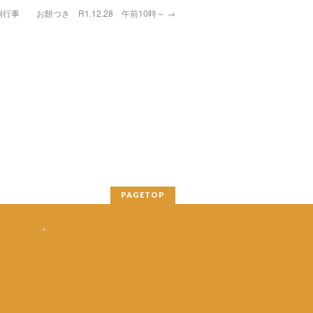
行事 お餅つき R1.12.28 午前10時～
→
PAGETOP