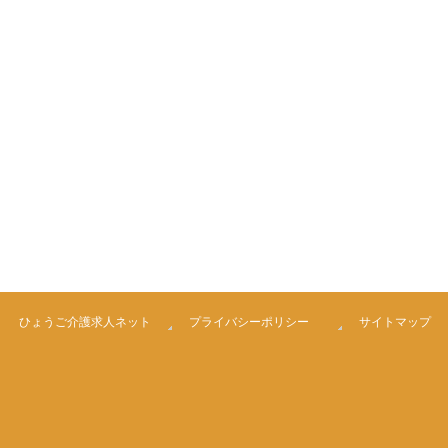
ひょうご介護求人ネット
プライバシーポリシー
サイトマップ