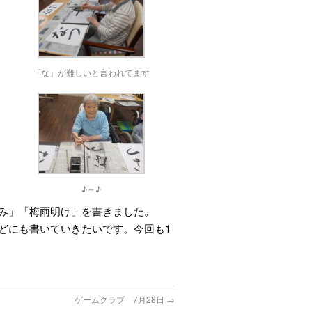
「な」が難しいと言われてます
♪～♪
み」「梅雨明け」を書きました。
どにも書いていきたいです。
今回も1
ゲームクラブ 7月28日
→