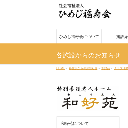
ひめじ福寿会について
施設
各施設からのお知らせ
HOME
»
各施設からのお知らせ
»
和好苑
»
クラブ活
和好苑について