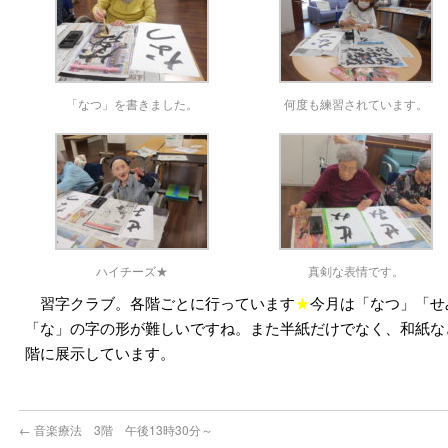
「なつ」を書きました。
何度も練習されています。
ハイチーズ★
真剣な表情です。
習字クラブ。各階ごとに行っています
★
今月は「なつ」「せ
「な」の字の形が難しいですね。また半紙だけでなく、和紙な
階に展示しています。
←
音楽療法 3階 午後13時30分～