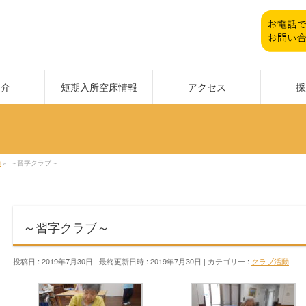
紹介
短期入所空床情報
アクセス
採
動
»
～習字クラブ～
～習字クラブ～
投稿日 : 2019年7月30日
最終更新日時 : 2019年7月30日
カテゴリー :
クラブ活動