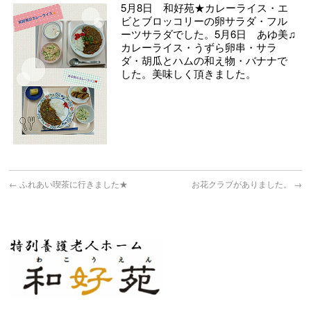
5月8日 和好苑★カレーライス・エ
ビとブロッコリーの卵サラダ・フル
ーツサラダでした。5月6日 あゆ美♫
カレーライス・うずら卵串・サラ
ダ・胡瓜とハムの和え物・バナナで
した。美味しく頂きました。
←
ふれあい喫茶に行きました★
お花クラブがありました。
→