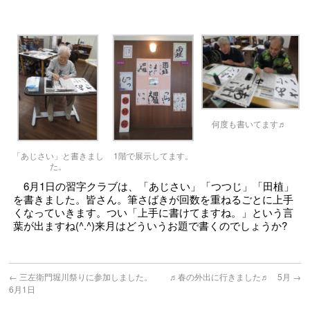
何度も書いてます♬
「あじさい」と書きまし
1階で展示してます。
た。
6月1日の習字クラブは、「あじさい」「つつじ」「田植」
を書きました。皆さん。筆さばきが回数を重ねるごとに上手
くなっていきます。つい「上手に書けてますね。」という言
葉が出ますね(^.^)来月はどういうお題で書くのでしょうか?
←
三左衛門堀川祭りに参加しました。
♬春の外出に行きました♬ 5月
→
6月1日