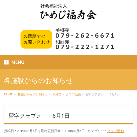
MENU
各施設からのお知らせ
HOME
»
各施設からのお知らせ
»
和好苑
»
クラブ活動
»
習字クラブ♬ 6月1日
習字クラブ♬ 6月1日
投稿日 : 2019年6月5日
最終更新日時 : 2019年6月5日
カテゴリー :
クラブ活動