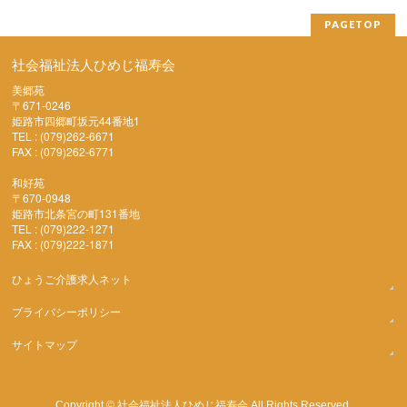
PAGETOP
社会福祉法人ひめじ福寿会
美郷苑
〒671-0246
姫路市四郷町坂元44番地1
TEL : (079)262-6671
FAX : (079)262-6771
和好苑
〒670-0948
姫路市北条宮の町131番地
TEL : (079)222-1271
FAX : (079)222-1871
ひょうご介護求人ネット
プライバシーポリシー
サイトマップ
社会福祉法人ひめじ福寿会
Copyright ©
All Rights Reserved.