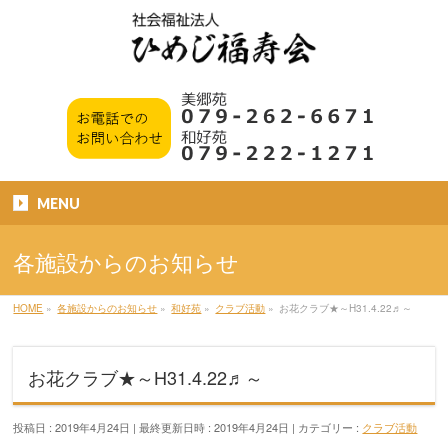
MENU
各施設からのお知らせ
HOME
»
各施設からのお知らせ
»
和好苑
»
クラブ活動
»
お花クラブ★～H31.4.22♬～
お花クラブ★～H31.4.22♬～
投稿日 : 2019年4月24日
最終更新日時 : 2019年4月24日
カテゴリー :
クラブ活動