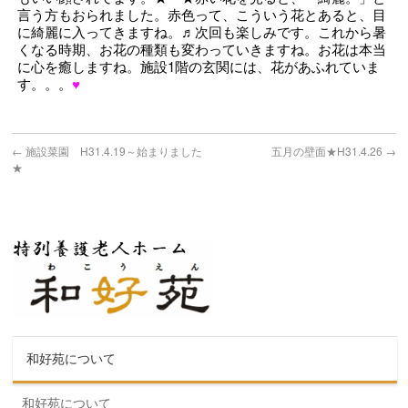
言う方もおられました。赤色って、こういう花とあると、目
に綺麗に入ってきますね。♬次回も楽しみです。これから暑
くなる時期、お花の種類も変わっていきますね。お花は本当
に心を癒しますね。施設1階の玄関には、花があふれていま
す。。。
♥
←
施設菜園 H31.4.19～始まりました
五月の壁面★H31.4.26
→
★
和好苑について
和好苑について