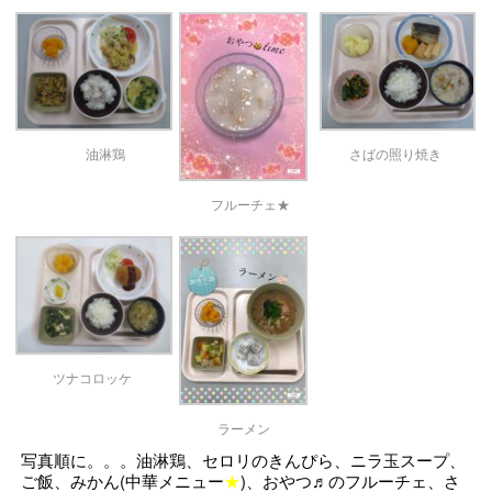
油淋鶏
さばの照り焼き
フルーチェ★
ツナコロッケ
ラーメン
写真順に。。。油淋鶏、セロリのきんぴら、ニラ玉スープ、
ご飯、みかん(中華メニュー
★
)、おやつ♬のフルーチェ、さ