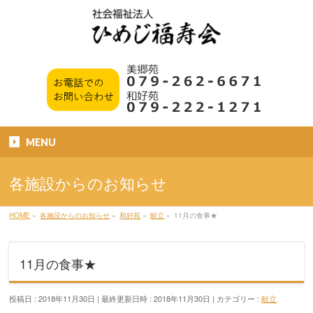
MENU
各施設からのお知らせ
HOME
»
各施設からのお知らせ
»
和好苑
»
献立
»
11月の食事★
11月の食事★
投稿日 : 2018年11月30日
最終更新日時 : 2018年11月30日
カテゴリー :
献立