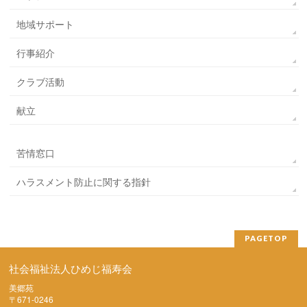
地域サポート
行事紹介
クラブ活動
献立
苦情窓口
ハラスメント防止に関する指針
PAGETOP
社会福祉法人ひめじ福寿会
美郷苑
〒671-0246