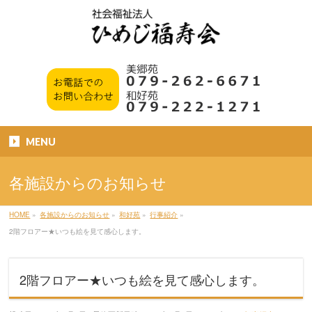
MENU
各施設からのお知らせ
HOME
»
各施設からのお知らせ
»
和好苑
»
行事紹介
»
2階フロアー★いつも絵を見て感心します。
2階フロアー★いつも絵を見て感心します。