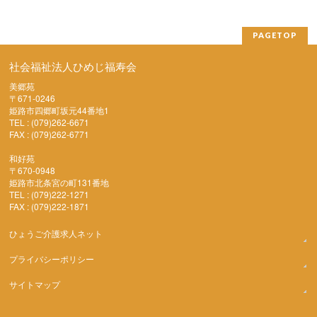
PAGETOP
社会福祉法人ひめじ福寿会
美郷苑
〒671-0246
姫路市四郷町坂元44番地1
TEL : (079)262-6671
FAX : (079)262-6771
和好苑
〒670-0948
姫路市北条宮の町131番地
TEL : (079)222-1271
FAX : (079)222-1871
ひょうご介護求人ネット
プライバシーポリシー
サイトマップ