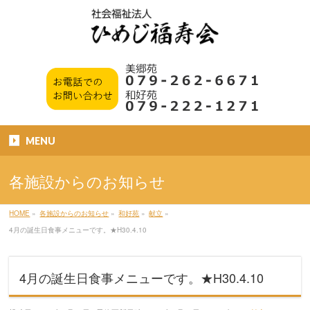
MENU
各施設からのお知らせ
HOME
»
各施設からのお知らせ
»
和好苑
»
献立
»
4月の誕生日食事メニューです。★H30.4.10
4月の誕生日食事メニューです。★H30.4.10