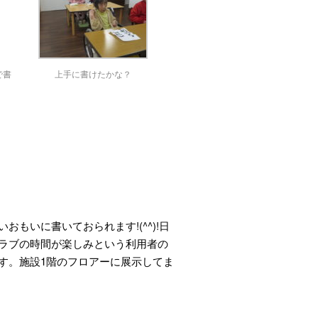
で書
上手に書けたかな？
おもいに書いておられます!(^^)!日
ラブの時間が楽しみという利用者の
す。施設1階のフロアーに展示してま