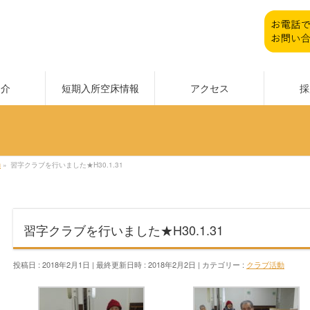
紹介
短期入所空床情報
アクセス
採
動
»
習字クラブを行いました★H30.1.31
習字クラブを行いました★H30.1.31
投稿日 : 2018年2月1日
最終更新日時 : 2018年2月2日
カテゴリー :
クラブ活動