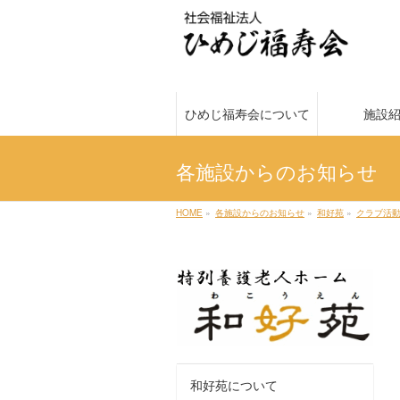
ひめじ福寿会について
施設
各施設からのお知らせ
HOME
»
各施設からのお知らせ
»
和好苑
»
クラブ活
和好苑について