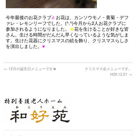
今年最後のお花クラブ
♬
お花は、カンソウモノ・黄菊・デフ
ァレ・レモンリーフでした。(^.^)今月から2人お花クラブに
参加されるようになりました。
★
花を生けることが好きな皆
さん。生ける時間がだんだん早くなっているような気がしま
す。生けた花器にクリスマスの絵を飾り、クリスマスらしさ
を演出しました。
♥
←
12月の誕生日メニューです★
クリスマス会メニューです。
H29.12.21
→