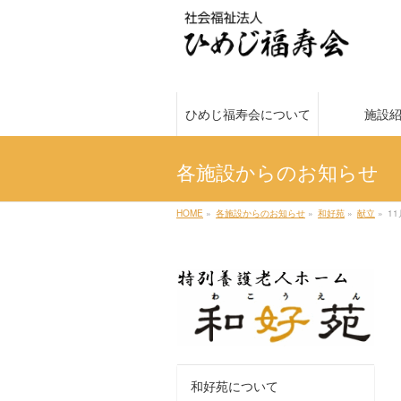
ひめじ福寿会について
施設
各施設からのお知らせ
HOME
»
各施設からのお知らせ
»
和好苑
»
献立
»
1
和好苑について