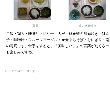
鶏天
鮭の幽庵焼き
ご飯・鶏天・味噌汁・切り干し大根・桃★鮭の幽庵焼き・はん
子・味噌汁・フルーツヨーグルト★天ぷらそば・おにぎり・南
の写真です。食事をすると、「美味しい。」の言葉がたくさー
も楽しみですね。
←
11月の誕生日食です。