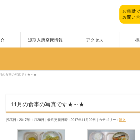
紹介
短期入所空床情報
アクセス
採
1月の食事の写真です★～★
11月の食事の写真です★～★
投稿日 : 2017年11月29日
最終更新日時 : 2017年11月29日
カテゴリー :
献立