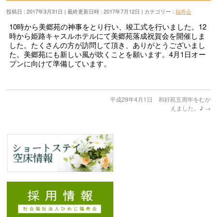
投稿日 : 2017年3月31日
最終更新日時 : 2017年7月12日
カテゴリー :
福寿会
10時から美郷苑の神事をとり行い、竣工式を行いました。12
時から姫路キャスルホテルにて美郷苑落成祝賀会を開催しま
した。たくさんの方が訪問して頂き、ありがとうございまし
た。美郷苑にも新しい風が吹くことを願います。4月1日オー
プンに向けて準備しています。
平成29年4月1日 和好苑五周年をむか
えました。♪
→