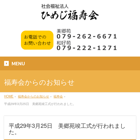
MENU
福寿会からのお知らせ
HOME
»
福寿会からのお知らせ
»
福寿会
»
平成29年3月25日 美郷苑竣工式が行われました。
平成29年3月25日 美郷苑竣工式が行われまし
た。