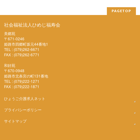
PAGETOP
社会福祉法人ひめじ福寿会
美郷苑
〒671-0246
姫路市四郷町坂元44番地1
TEL : (079)262-6671
FAX : (079)262-6771
和好苑
〒670-0948
姫路市北条宮の町131番地
TEL : (079)222-1271
FAX : (079)222-1871
ひょうご介護求人ネット
プライバシーポリシー
サイトマップ