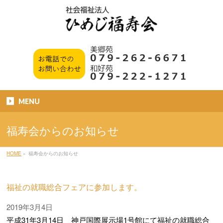
MENU
福寿会からのお知らせ
HOME
»
福寿会からのお知らせ
福祉の就職総合フェアに参加します。
2019年3月4日
平成31年3月14日 神戸国際展示場1号館にて福祉の就職総合