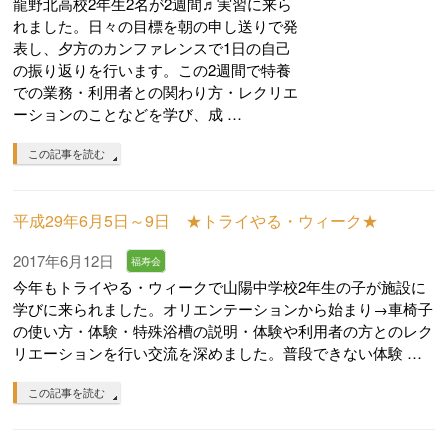
龍野北高校2年生2名が2週間♬実習に来ら
れました。日々の目標を朝の申し送りで発
表し、夕方のカンファレンスで1日の自己
の振り返りを行います。この2週間で特養
での業務・利用者との関わり方・レクリエ
ーションのことなどを学び、成 …
この記事を読む
平成29年6月5日～9日 ★トライやる・ウィーク★
2017年6月12日
福寿会
今年もトライやる・ウィークで山陽中学校2年生の子が施設に
学びに来られました。オリエンテーションから始まり→車椅子
の使い方・体験・特殊浴槽の説明・体験や利用者の方とのレク
リエーションを行い交流を深めました。普段できない体験 …
この記事を読む