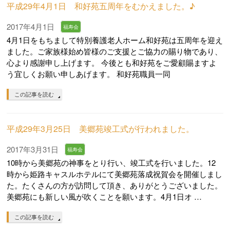
平成29年4月1日 和好苑五周年をむかえました。♪
2017年4月1日
福寿会
4月1日をもちまして特別養護老人ホーム和好苑は五周年を迎え
ました。ご家族様始め皆様のご支援とご協力の賜り物であり、
心より感謝申し上げます。 今後とも和好苑をご愛顧賜ますよ
う宜しくお願い申しあげます。 和好苑職員一同
この記事を読む
平成29年3月25日 美郷苑竣工式が行われました。
2017年3月31日
福寿会
10時から美郷苑の神事をとり行い、竣工式を行いました。12
時から姫路キャスルホテルにて美郷苑落成祝賀会を開催しまし
た。たくさんの方が訪問して頂き、ありがとうございました。
美郷苑にも新しい風が吹くことを願います。4月1日オ …
この記事を読む