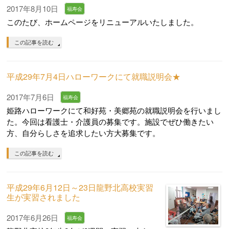
2017年8月10日
福寿会
このたび、ホームページをリニューアルいたしました。
この記事を読む
平成29年7月4日ハローワークにて就職説明会★
2017年7月6日
福寿会
姫路ハローワークにて和好苑・美郷苑の就職説明会を行いまし
た。今回は看護士・介護員の募集です。施設でぜひ働きたい
方、自分らしさを追求したい方大募集です。
この記事を読む
平成29年6月12日～23日龍野北高校実習
生が実習されました
2017年6月26日
福寿会