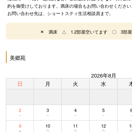
約を御受けしております。満床の場合もお問い合わせください
お問い合わせ先は、ショートスティ生活相談員まで。
×
満床 △ 1.2部屋空いてます 〇 3部
美郷苑
2026年8月
日
月
火
水
2
3
4
5
－
－
－
－
9
10
11
12
1
×
△
△
△