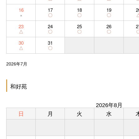
16
17
18
19
2
×
〇
〇
〇
23
24
25
26
2
△
〇
〇
〇
30
31
△
〇
2026年7月
和好苑
2026年8月
日
月
火
水