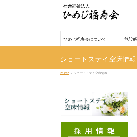
ひめじ福寿会について
施設
ショートステイ空床情報
HOME
»
ショートステイ空床情報