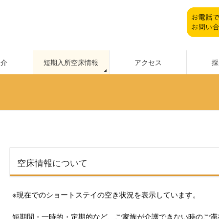
紹介
短期入所空床情報
アクセス
採
空床情報について
※現在でのショートステイの空き状況を表示しています。
短期間・一時的・定期的など、ご家族が介護できない時のご滞