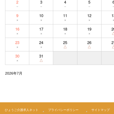
2
3
4
5
－
－
－
－
9
10
11
12
1
×
×
×
×
16
17
18
19
2
×
×
×
×
23
24
25
26
2
×
×
△
△
30
31
×
△
2026年7月
ひょうご介護求人ネット
プライバシーポリシー
サイトマップ