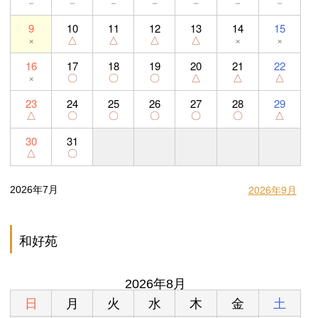
－
－
－
－
－
－
－
9
10
11
12
13
14
15
×
△
△
△
△
×
×
16
17
18
19
20
21
22
×
〇
〇
〇
△
△
△
23
24
25
26
27
28
29
△
〇
〇
〇
〇
〇
△
30
31
△
〇
2026年9月
2026年7月
和好苑
2026年8月
日
月
火
水
木
金
土