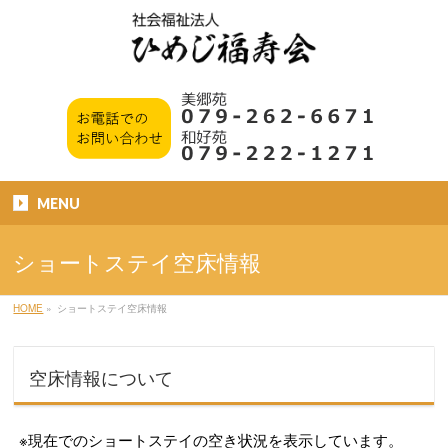
MENU
ショートステイ空床情報
HOME
»
ショートステイ空床情報
空床情報について
※現在でのショートステイの空き状況を表示しています。