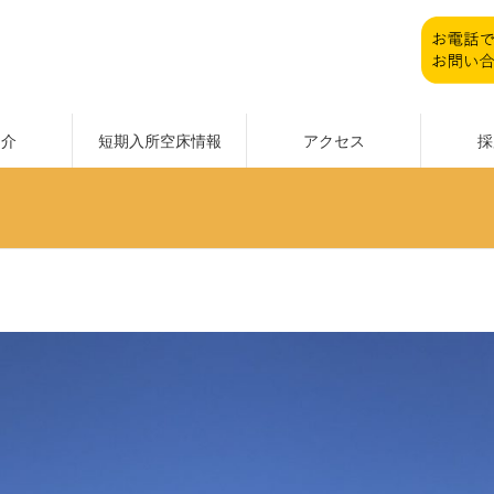
紹介
短期入所空床情報
アクセス
採