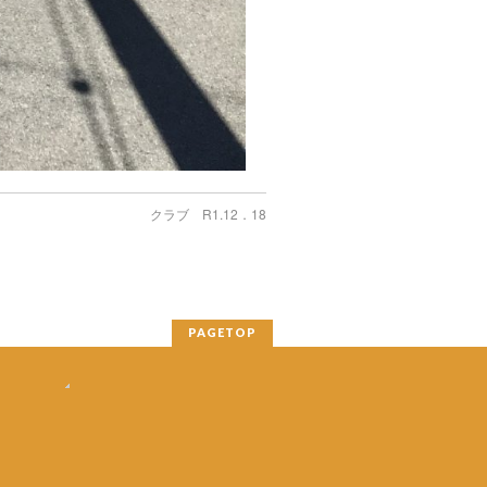
クラブ R1.12．18
PAGETOP