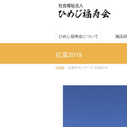
ひめじ福寿会について
施設
紅葉2019
HOME
»
紅葉2019
メディア
紅葉2019