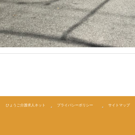
ひょうご介護求人ネット
プライバシーポリシー
サイトマップ