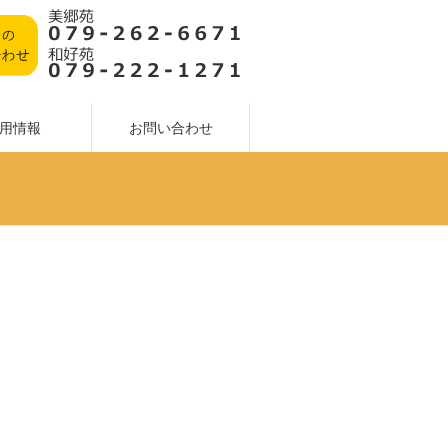
用情報
お問い合わせ