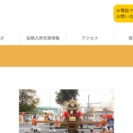
紹介
短期入所空床情報
アクセス
採