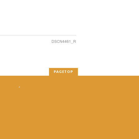
DSCN4461_R
PAGETOP