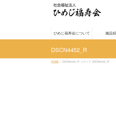
ひめじ福寿会について
施設
DSCN4452_R
HOME
»
DSCN4452_R
メディア
DSCN4452_R