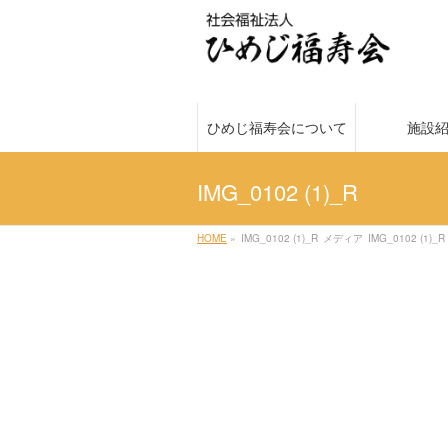
ひめじ福寿会について
施設
IMG_0102 (1)_R
HOME
»
IMG_0102 (1)_R
メディア
IMG_0102 (1)_R