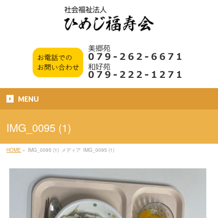
MENU
IMG_0095 (1)
HOME
»
IMG_0095 (1)
メディア
IMG_0095 (1)