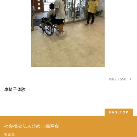
IMG_7558_R
車椅子体験
PAGETOP
社会福祉法人ひめじ福寿会
美郷苑