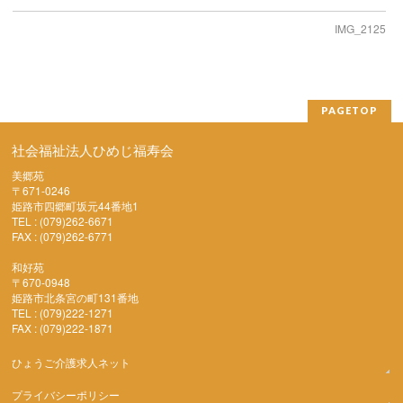
IMG_2125
PAGETOP
社会福祉法人ひめじ福寿会
美郷苑
〒671-0246
姫路市四郷町坂元44番地1
TEL : (079)262-6671
FAX : (079)262-6771
和好苑
〒670-0948
姫路市北条宮の町131番地
TEL : (079)222-1271
FAX : (079)222-1871
ひょうご介護求人ネット
プライバシーポリシー