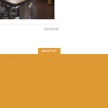
DSCN2292
PAGETOP