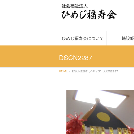
ひめじ福寿会について
施設
DSCN2287
HOME
»
DSCN2287
メディア
DSCN2287