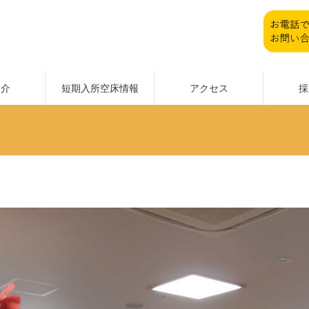
紹介
短期入所空床情報
アクセス
採