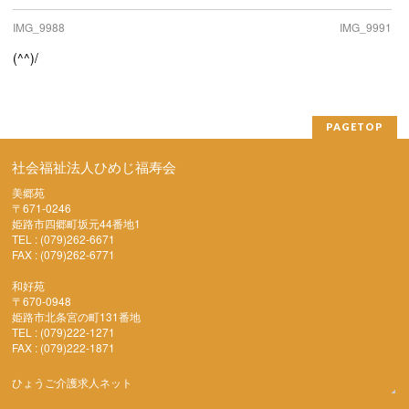
IMG_9988
IMG_9991
(^^)/
PAGETOP
社会福祉法人ひめじ福寿会
美郷苑
〒671-0246
姫路市四郷町坂元44番地1
TEL : (079)262-6671
FAX : (079)262-6771
和好苑
〒670-0948
姫路市北条宮の町131番地
TEL : (079)222-1271
FAX : (079)222-1871
ひょうご介護求人ネット